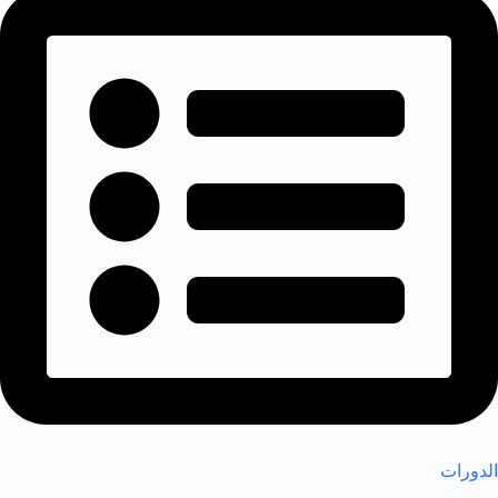
الدورات