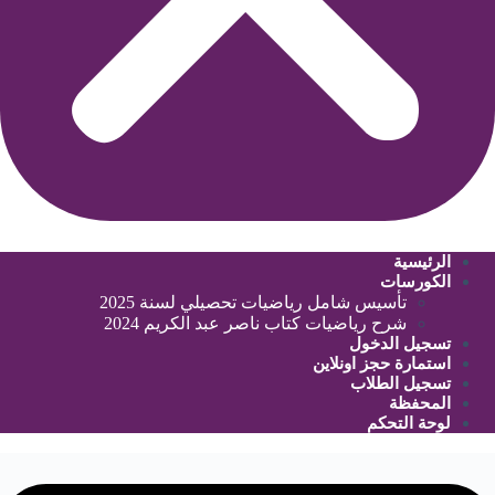
الرئيسية
الكورسات
تأسيس شامل رياضيات تحصيلي لسنة 2025
شرح رياضيات كتاب ناصر عبد الكريم 2024
تسجيل الدخول
استمارة حجز اونلاين
تسجيل الطلاب
المحفظة
لوحة التحكم