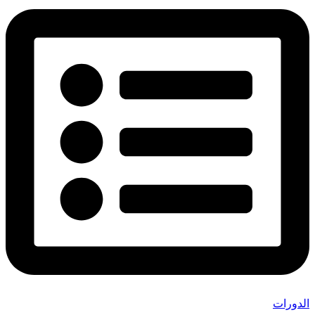
الدورات