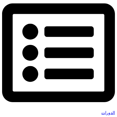
الدورات