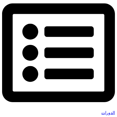
الدورات